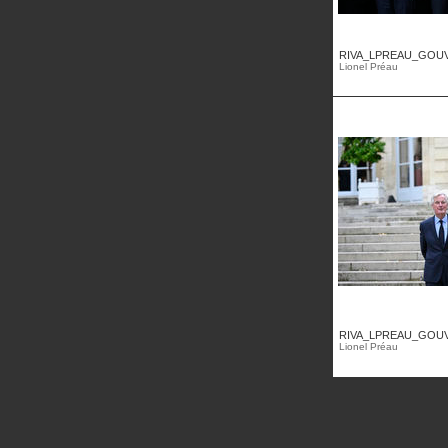
RIVA_LPREAU_GOUV
Lionel Préau
RIVA_LPREAU_GOUV
Lionel Préau