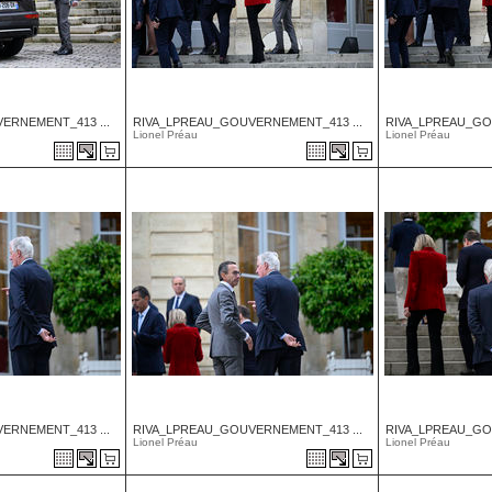
ERNEMENT_413 ...
RIVA_LPREAU_GOUVERNEMENT_413 ...
RIVA_LPREAU_GO
Lionel Préau
Lionel Préau
ERNEMENT_413 ...
RIVA_LPREAU_GOUVERNEMENT_413 ...
RIVA_LPREAU_GO
Lionel Préau
Lionel Préau