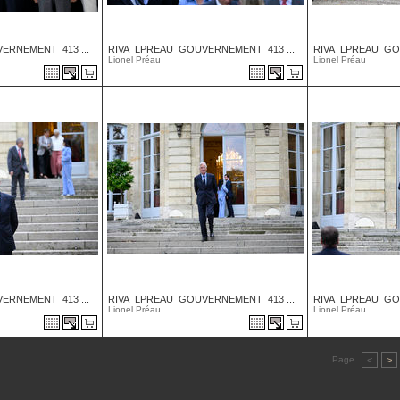
ERNEMENT_413 ...
RIVA_LPREAU_GOUVERNEMENT_413 ...
RIVA_LPREAU_GO
Lionel Préau
Lionel Préau
ERNEMENT_413 ...
RIVA_LPREAU_GOUVERNEMENT_413 ...
RIVA_LPREAU_GO
Lionel Préau
Lionel Préau
Page
<
>