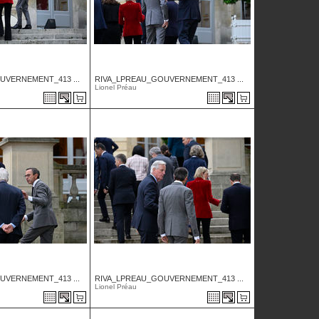
UVERNEMENT_413 ...
RIVA_LPREAU_GOUVERNEMENT_413 ...
Lionel Préau
UVERNEMENT_413 ...
RIVA_LPREAU_GOUVERNEMENT_413 ...
Lionel Préau