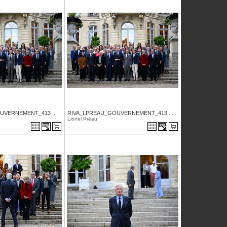
UVERNEMENT_413 ...
RIVA_LPREAU_GOUVERNEMENT_413 ...
Lionel Préau