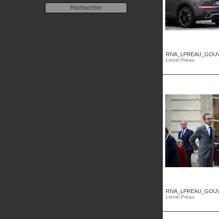
RIVA_LPREAU_GOUV
Lionel Préau
RIVA_LPREAU_GOUV
Lionel Préau