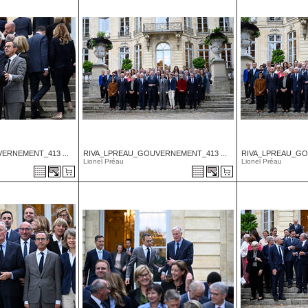
ERNEMENT_413 ...
RIVA_LPREAU_GOUVERNEMENT_413 ...
RIVA_LPREAU_GO
Lionel Préau
Lionel Préau