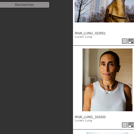
RIVA_LUNG_422051
Lucien Lung
RIVA_LUNG_316320
Lucien Lung