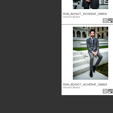
RIVA_BOISOT_VICHERAT_298833
Vincent Boisot
RIVA_BOISOT_VICHERAT_298829
Vincent Boisot