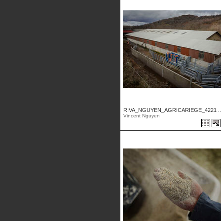
RIVA_NGUYEN_AGRICARIEGE_4221 ..
Vincent Nguyen