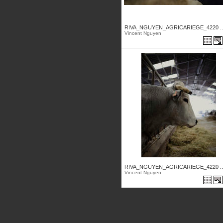
RIVA_NGUYEN_AGRICARIEGE_4220 ..
Vincent Nguyen
RIVA_NGUYEN_AGRICARIEGE_4220 ..
Vincent Nguyen