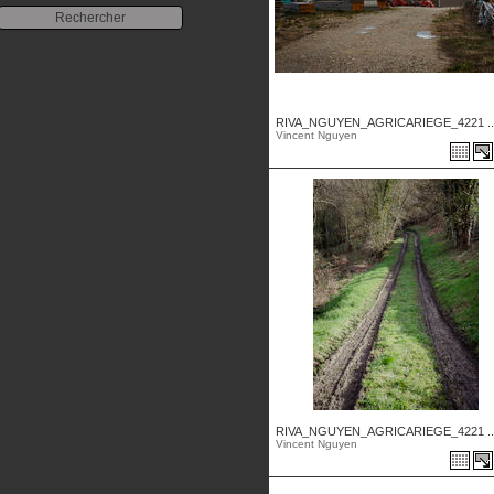
RIVA_NGUYEN_AGRICARIEGE_4221 ..
Vincent Nguyen
RIVA_NGUYEN_AGRICARIEGE_4221 ..
Vincent Nguyen