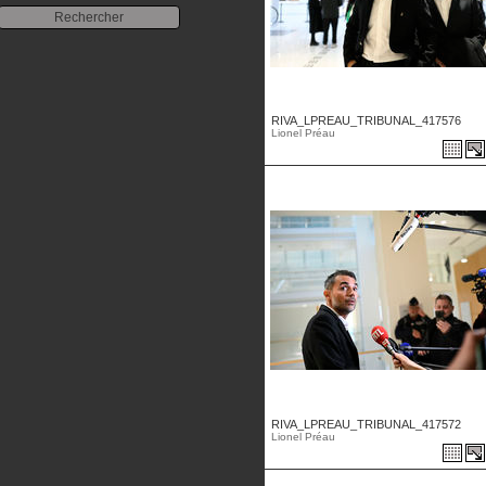
RIVA_LPREAU_TRIBUNAL_417576
Lionel Préau
RIVA_LPREAU_TRIBUNAL_417572
Lionel Préau