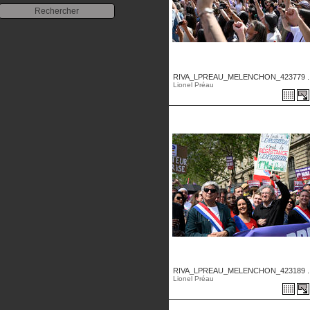
RIVA_LPREAU_MELENCHON_423779 ..
Lionel Préau
RIVA_LPREAU_MELENCHON_423189 ..
Lionel Préau