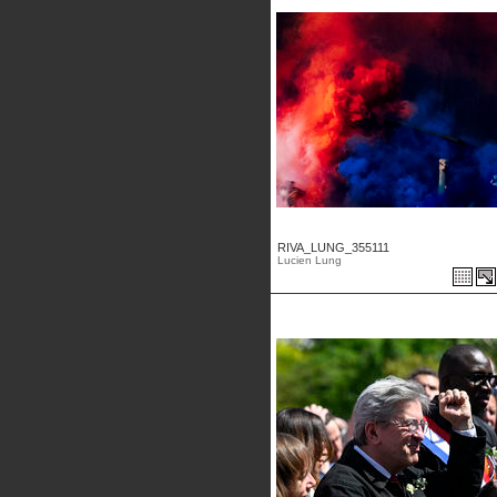
RIVA_LUNG_355111
Lucien Lung