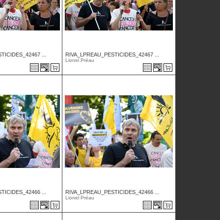
ICIDES_42467 ...
RIVA_LPREAU_PESTICIDES_42467 ...
Lionel Préau
ICIDES_42466 ...
RIVA_LPREAU_PESTICIDES_42466 ...
Lionel Préau