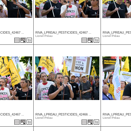
IDES_42467 ...
RIVA_LPREAU_PESTICIDES_42467 ...
RIVA_LPREAU_PEST
Lionel Préau
Lionel Préau
IDES_42467 ...
RIVA_LPREAU_PESTICIDES_42466 ...
RIVA_LPREAU_PEST
Lionel Préau
Lionel Préau