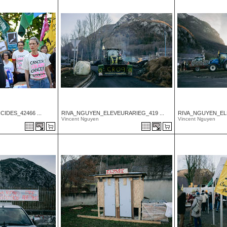
IDES_42466 ...
RIVA_NGUYEN_ELEVEURARIEG_419 ...
RIVA_NGUYEN_ELE
Vincent Nguyen
Vincent Nguyen