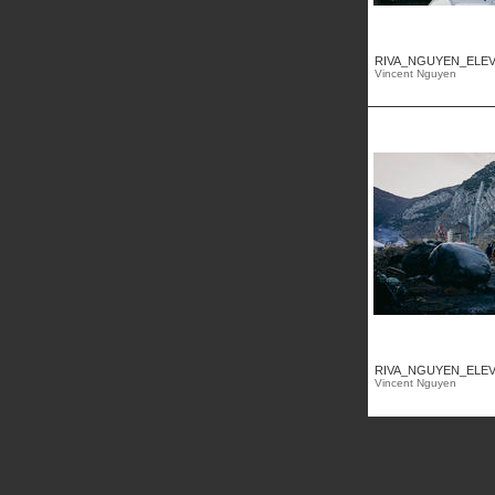
RIVA_NGUYEN_ELEVE
Vincent Nguyen
RIVA_NGUYEN_ELEVE
Vincent Nguyen