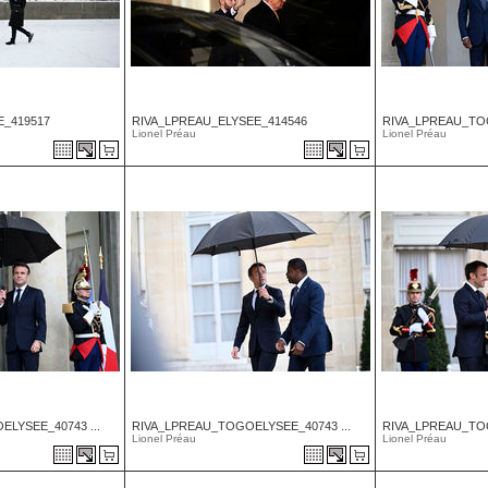
E_419517
RIVA_LPREAU_ELYSEE_414546
RIVA_LPREAU_TOG
Lionel Préau
Lionel Préau
LYSEE_40743 ...
RIVA_LPREAU_TOGOELYSEE_40743 ...
RIVA_LPREAU_TOG
Lionel Préau
Lionel Préau