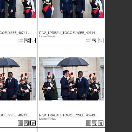
OELYSEE_40744 ...
RIVA_LPREAU_TOGOELYSEE_40744 ...
Lionel Préau
OELYSEE_40743 ...
RIVA_LPREAU_TOGOELYSEE_40743 ...
Lionel Préau