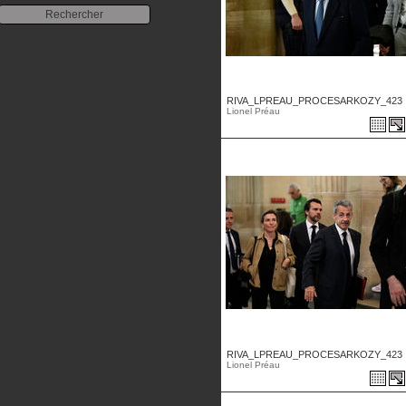
RIVA_LPREAU_PROCESARKOZY_423 .
Lionel Préau
RIVA_LPREAU_PROCESARKOZY_423 .
Lionel Préau