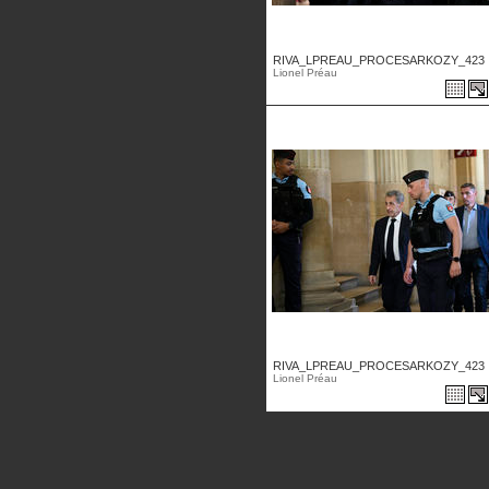
RIVA_LPREAU_PROCESARKOZY_423 .
Lionel Préau
RIVA_LPREAU_PROCESARKOZY_423 .
Lionel Préau