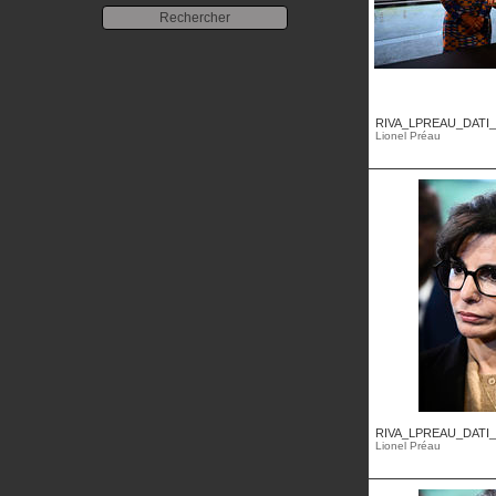
RIVA_LPREAU_DATI_
Lionel Préau
RIVA_LPREAU_DATI_
Lionel Préau