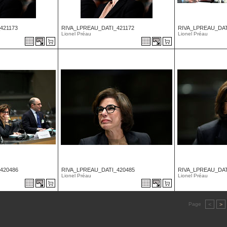
421173
RIVA_LPREAU_DATI_421172
RIVA_LPREAU_DAT
Lionel Préau
Lionel Préau
420486
RIVA_LPREAU_DATI_420485
RIVA_LPREAU_DAT
Lionel Préau
Lionel Préau
Page
<
>