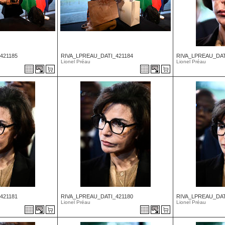
421185
RIVA_LPREAU_DATI_421184
RIVA_LPREAU_DAT
Lionel Préau
Lionel Préau
421181
RIVA_LPREAU_DATI_421180
RIVA_LPREAU_DAT
Lionel Préau
Lionel Préau