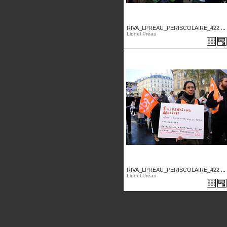
RIVA_LPREAU_PERISCOLAIRE_422 ...
Lionel Préau
RIVA_LPREAU_PERISCOLAIRE_422 ...
Lionel Préau