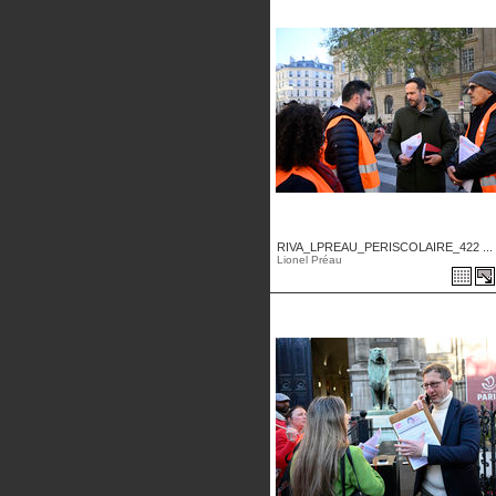
RIVA_LPREAU_PERISCOLAIRE_422 ...
Lionel Préau