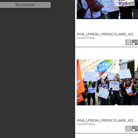
RIVA_LPREAU_PERISCOLAIRE_422 ...
Lionel Préau
RIVA_LPREAU_PERISCOLAIRE_422 ...
Lionel Préau