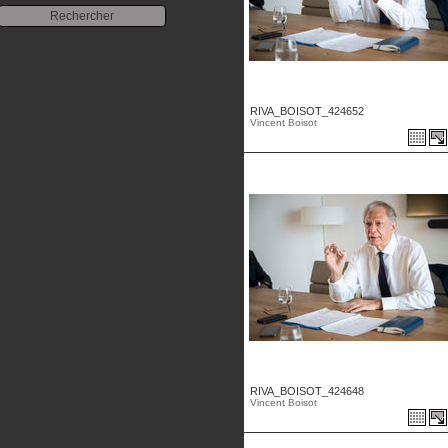
RIVA_BOISOT_424652
Vincent Boisot
RIVA_BOISOT_424648
Vincent Boisot