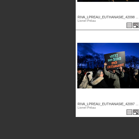
RIVA_LPREAU_EUTHANASIE_42098 ...
Lionel Préau
RIVA_LPREAU_EUTHANASIE_42097 ...
Lionel Préau