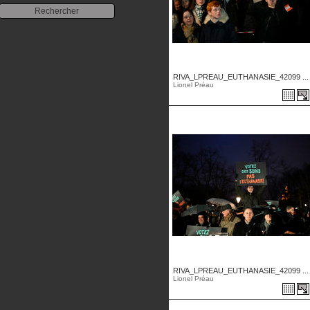
RIVA_LPREAU_EUTHANASIE_42099 ...
Lionel Préau
RIVA_LPREAU_EUTHANASIE_42099 ...
Lionel Préau