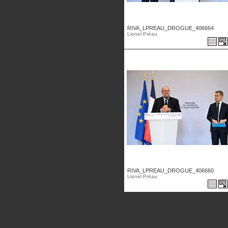
RIVA_LPREAU_DROGUE_406664
Lionel Préau
RIVA_LPREAU_DROGUE_406660
Lionel Préau