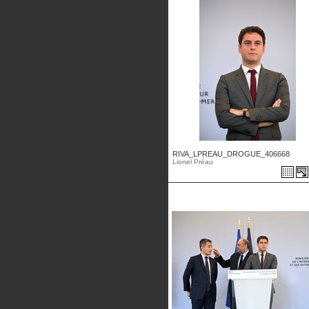
RIVA_LPREAU_DROGUE_406668
Lionel Préau