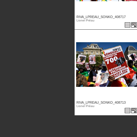
RIVA_LPREAU_SONKO_408717
Lionel Préau
RIVA_LPREAU_SONKO_408713
Lionel Préau