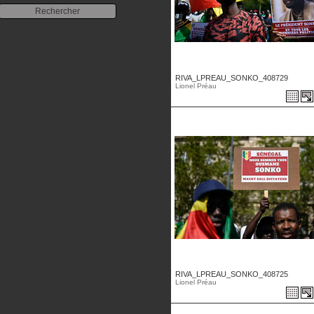
RIVA_LPREAU_SONKO_408729
Lionel Préau
RIVA_LPREAU_SONKO_408725
Lionel Préau