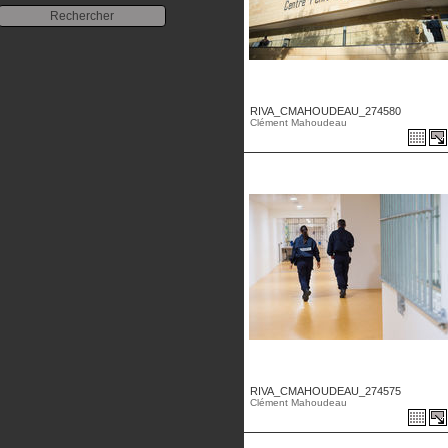
RIVA_CMAHOUDEAU_274580
Clément Mahoudeau
RIVA_CMAHOUDEAU_274575
Clément Mahoudeau