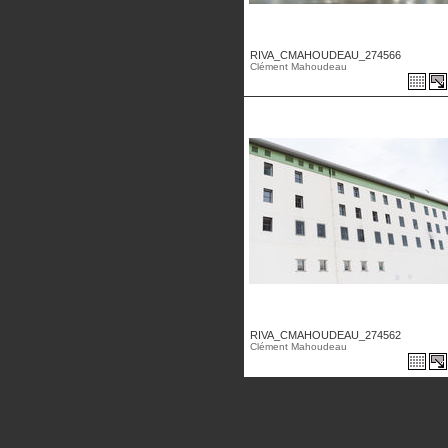
RIVA_CMAHOUDEAU_274566
Clément Mahoudeau
RIVA_CMAHOUDEAU_274562
Clément Mahoudeau