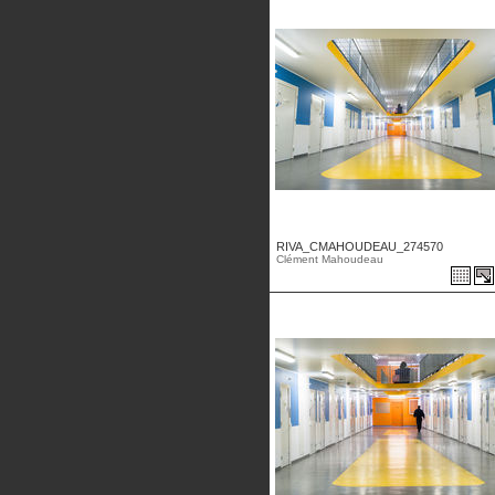
RIVA_CMAHOUDEAU_274570
Clément Mahoudeau