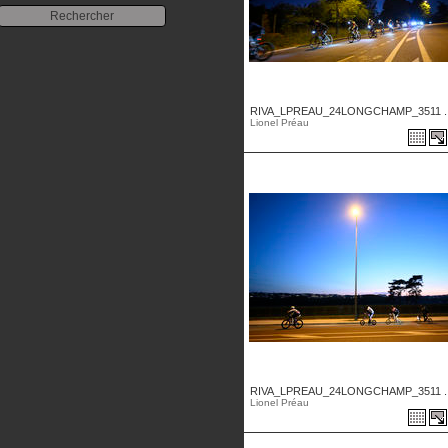
RIVA_LPREAU_24LONGCHAMP_3511 ..
Lionel Préau
RIVA_LPREAU_24LONGCHAMP_3511 ..
Lionel Préau