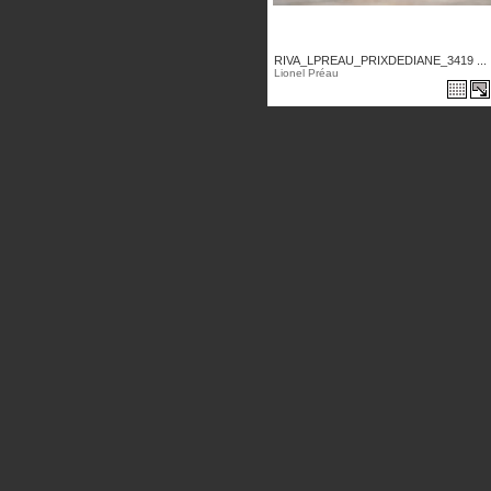
RIVA_LPREAU_PRIXDEDIANE_3419 ...
Lionel Préau