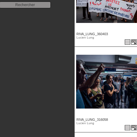
RIVA_LUNG_360403
Lucien Lung
RIVA_LUNG_316058
Lucien Lung