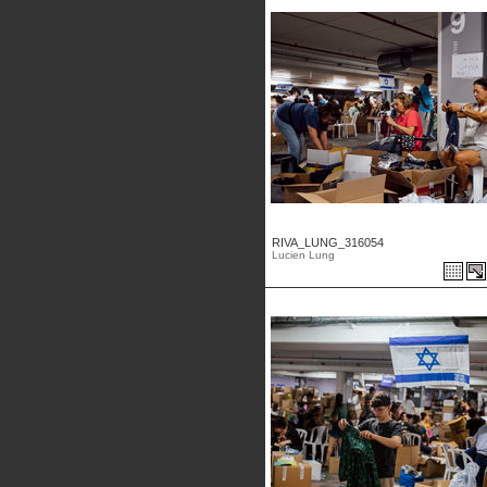
RIVA_LUNG_316054
Lucien Lung