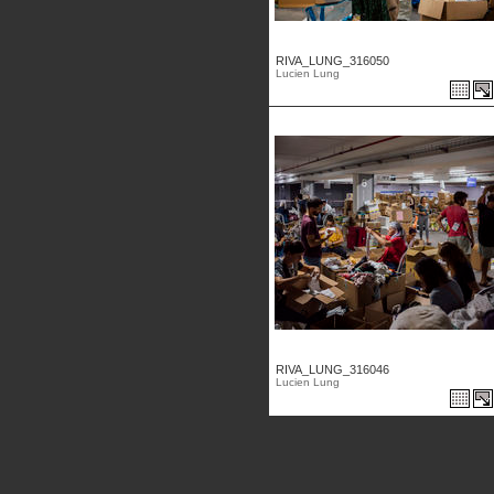
RIVA_LUNG_316050
Lucien Lung
RIVA_LUNG_316046
Lucien Lung