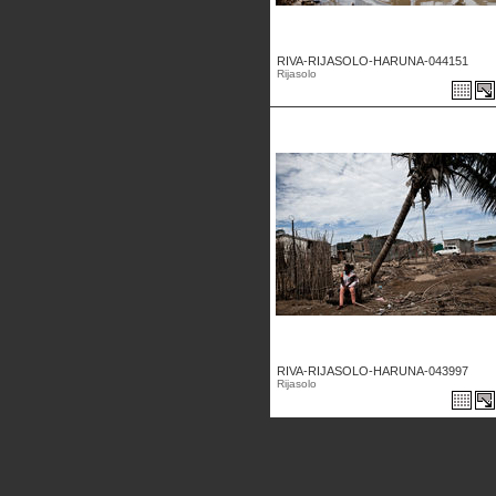
RIVA-RIJASOLO-HARUNA-044151
Rijasolo
RIVA-RIJASOLO-HARUNA-043997
Rijasolo