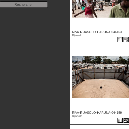
RIVA-RIJASOLO-HARUNA-044163
Rijasolo
RIVA-RIJASOLO-HARUNA-044159
Rijasolo