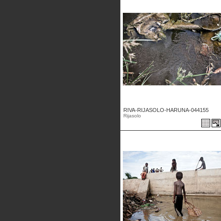
RIVA-RIJASOLO-HARUNA-044155
Rijasolo