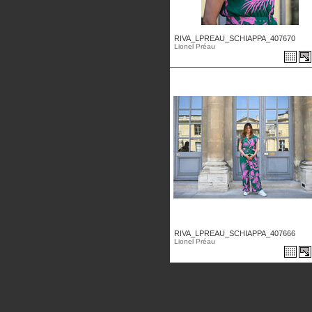
RIVA_LPREAU_SCHIAPPA_407670
Lionel Préau
RIVA_LPREAU_SCHIAPPA_407666
Lionel Préau