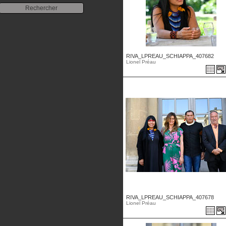
RIVA_LPREAU_SCHIAPPA_407682
Lionel Préau
RIVA_LPREAU_SCHIAPPA_407678
Lionel Préau