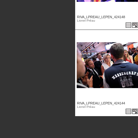
RIVA_LPREAU_LEPEN_424148
Lionel Préau
RIVA_LPREAU_LEPEN_424144
Lionel Préau