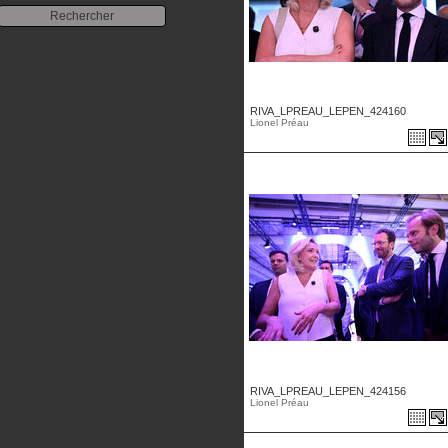
RIVA_LPREAU_LEPEN_424160
Lionel Préau
RIVA_LPREAU_LEPEN_424156
Lionel Préau