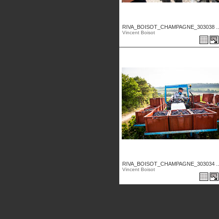
RIVA_BOISOT_CHAMPAGNE_303038 ..
Vincent Boisot
RIVA_BOISOT_CHAMPAGNE_303034 ..
Vincent Boisot