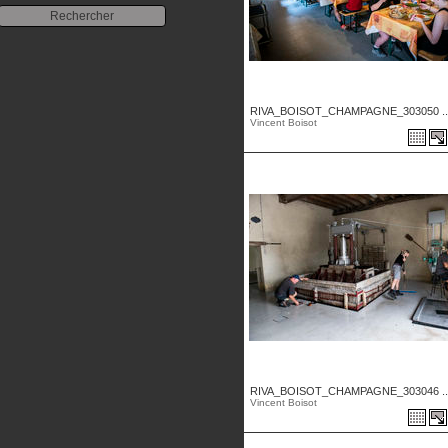
RIVA_BOISOT_CHAMPAGNE_303050 ..
Vincent Boisot
RIVA_BOISOT_CHAMPAGNE_303046 ..
Vincent Boisot