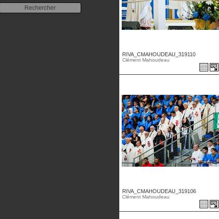
RIVA_CMAHOUDEAU_319110
Clément Mahoudeau
RIVA_CMAHOUDEAU_319106
Clément Mahoudeau