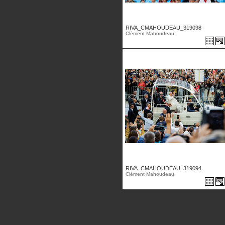
RIVA_CMAHOUDEAU_319098
Clément Mahoudeau
RIVA_CMAHOUDEAU_319094
Clément Mahoudeau