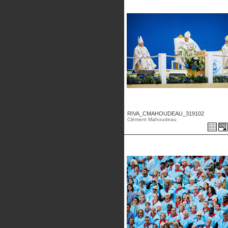
RIVA_CMAHOUDEAU_319102
Clément Mahoudeau