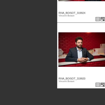
RIVA_BOISOT_319924
Vincent Boisot
RIVA_BOISOT_319920
Vincent Boisot