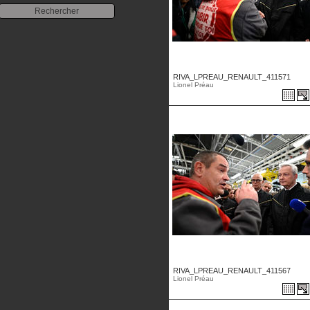
RIVA_LPREAU_RENAULT_411571
Lionel Préau
RIVA_LPREAU_RENAULT_411567
Lionel Préau