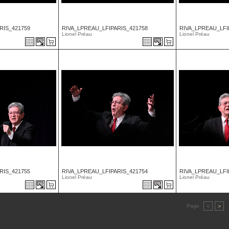
RIS_421759
RIVA_LPREAU_LFIPARIS_421758
RIVA_LPREAU_LFI
Lionel Préau
Lionel Préau
RIS_421755
RIVA_LPREAU_LFIPARIS_421754
RIVA_LPREAU_LFI
Lionel Préau
Lionel Préau
Page
<
>