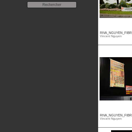
RIVA_NGUYEN_FIBRE
Vincent Nguyen
RIVA_NGUYEN_FIBRE
Vincent Nguyen