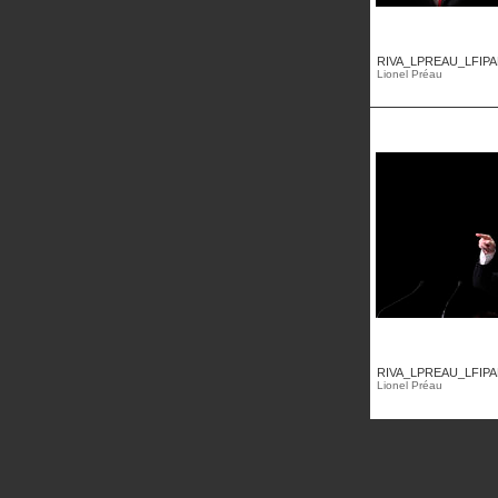
RIVA_LPREAU_LFIPA
Lionel Préau
RIVA_LPREAU_LFIPA
Lionel Préau