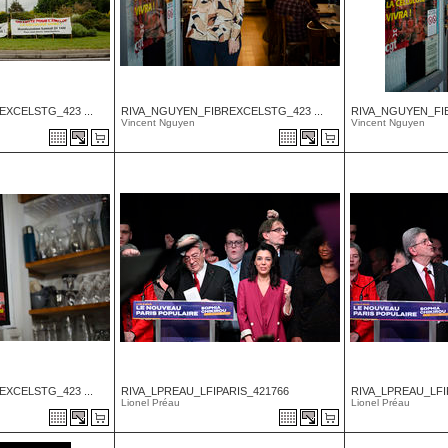
XCELSTG_423 ...
RIVA_NGUYEN_FIBREXCELSTG_423 ...
RIVA_NGUYEN_FIB
Vincent Nguyen
Vincent Nguyen
XCELSTG_423 ...
RIVA_LPREAU_LFIPARIS_421766
RIVA_LPREAU_LFI
Lionel Préau
Lionel Préau