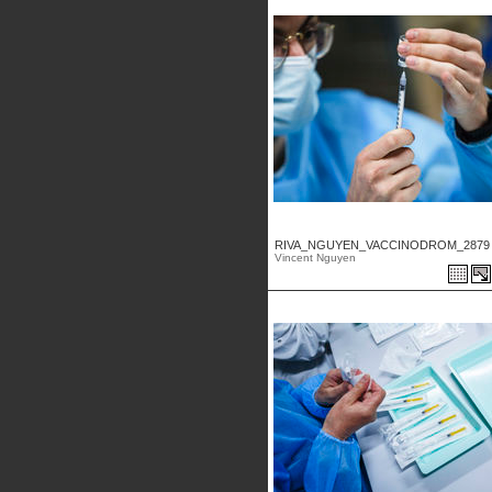
RIVA_NGUYEN_VACCINODROM_2879 .
Vincent Nguyen