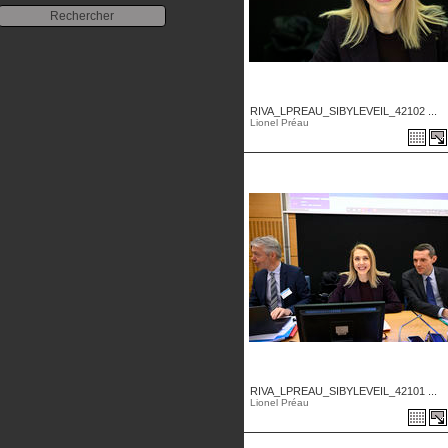
RIVA_LPREAU_SIBYLEVEIL_42102 ...
Lionel Préau
RIVA_LPREAU_SIBYLEVEIL_42101 ...
Lionel Préau