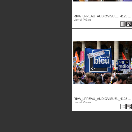
RIVA_LPREAU_AUDIOVISUEL_4123 ...
Lionel Préau
RIVA_LPREAU_AUDIOVISUEL_4123 ...
Lionel Préau