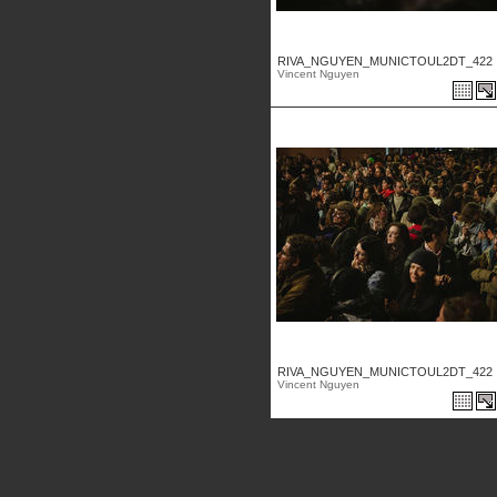
RIVA_NGUYEN_MUNICTOUL2DT_422 .
Vincent Nguyen
RIVA_NGUYEN_MUNICTOUL2DT_422 .
Vincent Nguyen