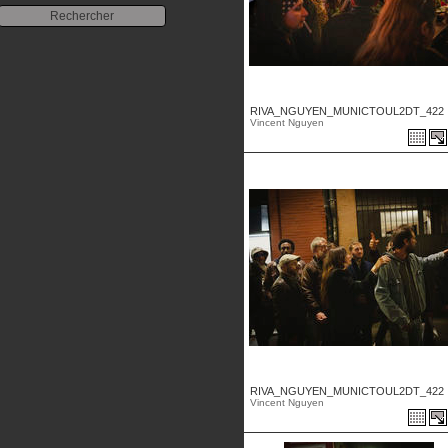
RIVA_NGUYEN_MUNICTOUL2DT_422 .
Vincent Nguyen
RIVA_NGUYEN_MUNICTOUL2DT_422 .
Vincent Nguyen