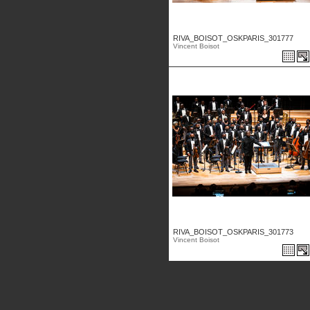
RIVA_BOISOT_OSKPARIS_301777
Vincent Boisot
RIVA_BOISOT_OSKPARIS_301773
Vincent Boisot