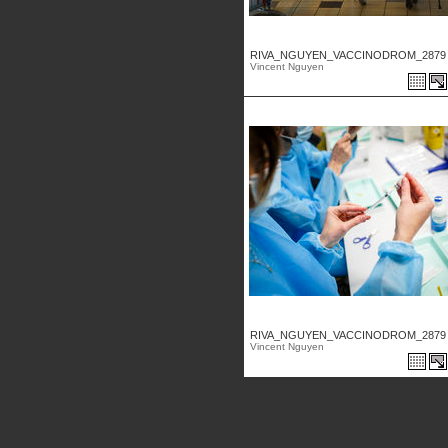
RIVA_NGUYEN_VACCINODROM_2879 .
Vincent Nguyen
RIVA_NGUYEN_VACCINODROM_2879 .
Vincent Nguyen