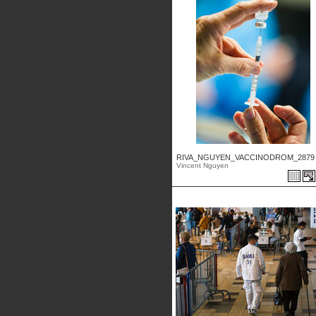
RIVA_NGUYEN_VACCINODROM_2879 .
Vincent Nguyen