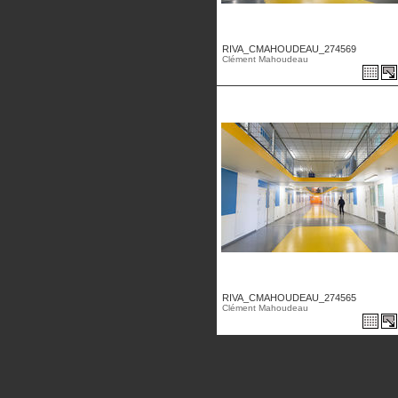
RIVA_CMAHOUDEAU_274569
Clément Mahoudeau
RIVA_CMAHOUDEAU_274565
Clément Mahoudeau