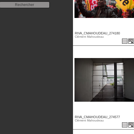
RIVA_CMAHOUDEAU_274180
Clément Mahoudeau
RIVA_CMAHOUDEAU_274577
Clément Mahoudeau