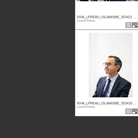
RIVA_LPREAU_ISLAMISME_353422 ...
Lionel Préau
RIVA_LPREAU_ISLAMISME_353418 ...
Lionel Préau