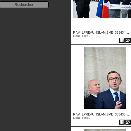
RIVA_LPREAU_ISLAMISME_353434 ...
Lionel Préau
RIVA_LPREAU_ISLAMISME_353430 ...
Lionel Préau