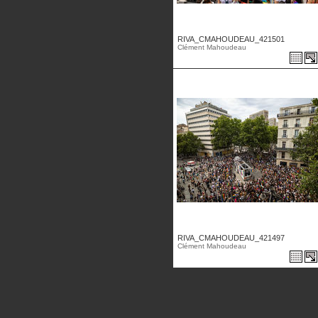
RIVA_CMAHOUDEAU_421501
Clément Mahoudeau
RIVA_CMAHOUDEAU_421497
Clément Mahoudeau