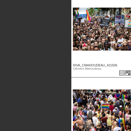
RIVA_CMAHOUDEAU_421505
Clément Mahoudeau