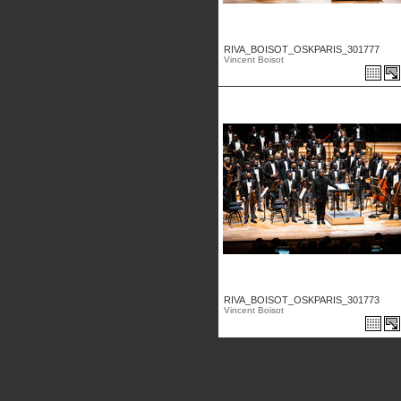
RIVA_BOISOT_OSKPARIS_301777
Vincent Boisot
RIVA_BOISOT_OSKPARIS_301773
Vincent Boisot