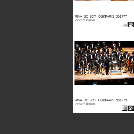
RIVA_BOISOT_OSKPARIS_301777
Vincent Boisot
RIVA_BOISOT_OSKPARIS_301773
Vincent Boisot