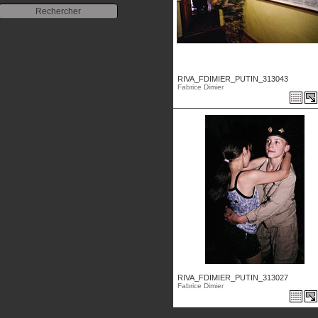
RIVA_FDIMIER_PUTIN_313043
Fabrice Dimier
RIVA_FDIMIER_PUTIN_313027
Fabrice Dimier