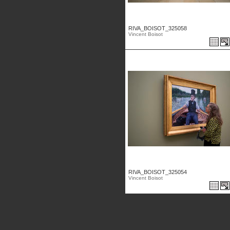
RIVA_BOISOT_325058
Vincent Boisot
RIVA_BOISOT_325054
Vincent Boisot