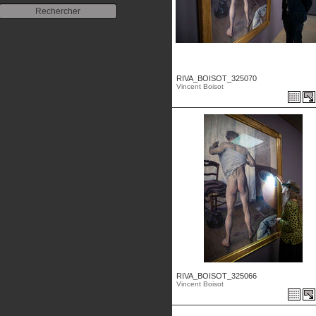
RIVA_BOISOT_325070
Vincent Boisot
RIVA_BOISOT_325066
Vincent Boisot