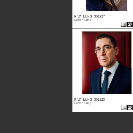
RIVA_LUNG_301927
Lucien Lung
RIVA_LUNG_301923
Lucien Lung