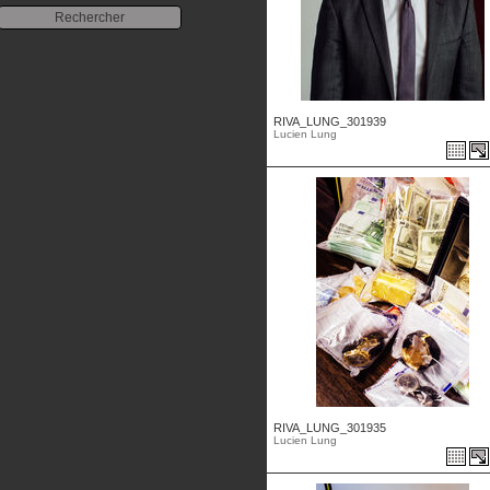
RIVA_LUNG_301939
Lucien Lung
RIVA_LUNG_301935
Lucien Lung