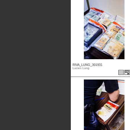
RIVA_LUNG_301931
Lucien Lung