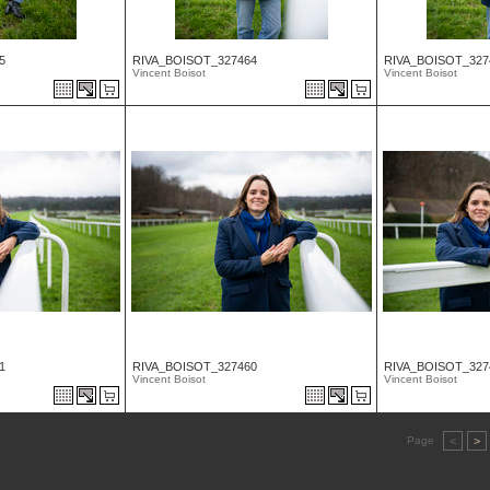
5
RIVA_BOISOT_327464
RIVA_BOISOT_327
Vincent Boisot
Vincent Boisot
1
RIVA_BOISOT_327460
RIVA_BOISOT_327
Vincent Boisot
Vincent Boisot
Page
<
>