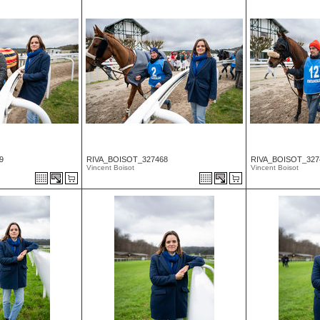
9
RIVA_BOISOT_327468
RIVA_BOISOT_327
Vincent Boisot
Vincent Boisot