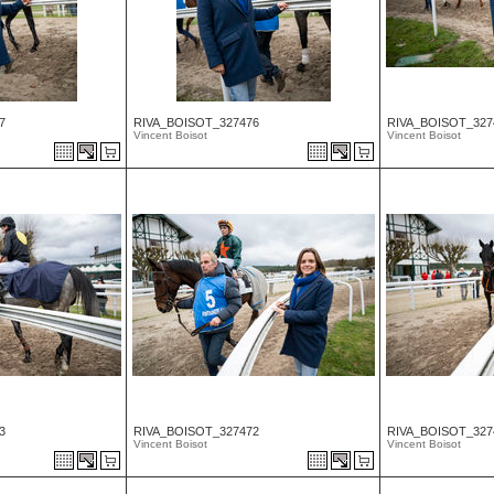
7
RIVA_BOISOT_327476
RIVA_BOISOT_327
Vincent Boisot
Vincent Boisot
3
RIVA_BOISOT_327472
RIVA_BOISOT_327
Vincent Boisot
Vincent Boisot