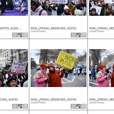
STES_42163 ...
RIVA_LPREAU_MEDECINS_419743
RIVA_LPREAU_ME
Lionel Préau
Lionel Préau
CINS_419740
RIVA_LPREAU_MEDECINS_419739
RIVA_LPREAU_ME
Lionel Préau
Lionel Préau