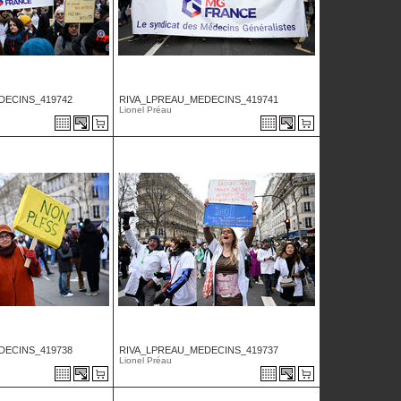
DECINS_419742
RIVA_LPREAU_MEDECINS_419741
Lionel Préau
DECINS_419738
RIVA_LPREAU_MEDECINS_419737
Lionel Préau