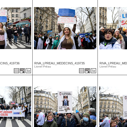
CINS_419736
RIVA_LPREAU_MEDECINS_419735
RIVA_LPREAU_ME
Lionel Préau
Lionel Préau