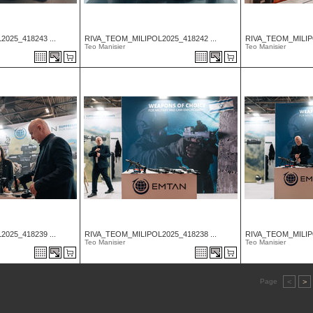
025_418243 ...
RIVA_TEOM_MILIPOL2025_418242 ...
RIVA_TEOM_MILIPO
Teo Manisier
Teo Manisier
025_418239 ...
RIVA_TEOM_MILIPOL2025_418238 ...
RIVA_TEOM_MILIPO
Teo Manisier
Teo Manisier
Page
<
>