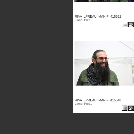
RIVA_LPREAU_MANIF_415552
Lionel Préau
RIVA_LPREAU_MANIF_415548
Lionel Préau