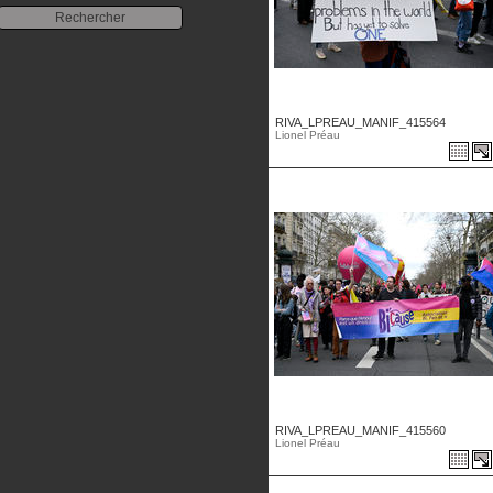
RIVA_LPREAU_MANIF_415564
Lionel Préau
RIVA_LPREAU_MANIF_415560
Lionel Préau