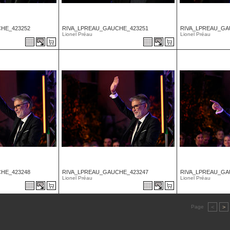
HE_423252
RIVA_LPREAU_GAUCHE_423251
RIVA_LPREAU_GA
Lionel Préau
Lionel Préau
HE_423248
RIVA_LPREAU_GAUCHE_423247
RIVA_LPREAU_GA
Lionel Préau
Lionel Préau
Page
<
>