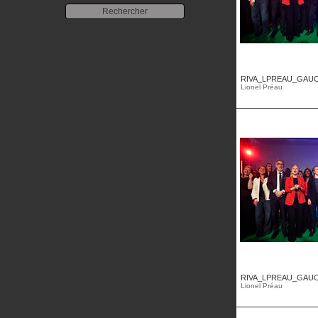
RIVA_LPREAU_GAUC
Lionel Préau
RIVA_LPREAU_GAUC
Lionel Préau