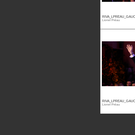
RIVA_LPREAU_GAUC
Lionel Préau
RIVA_LPREAU_GAUC
Lionel Préau