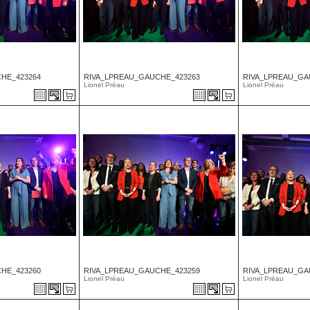
HE_423264
RIVA_LPREAU_GAUCHE_423263
RIVA_LPREAU_GA
Lionel Préau
Lionel Préau
HE_423260
RIVA_LPREAU_GAUCHE_423259
RIVA_LPREAU_GA
Lionel Préau
Lionel Préau