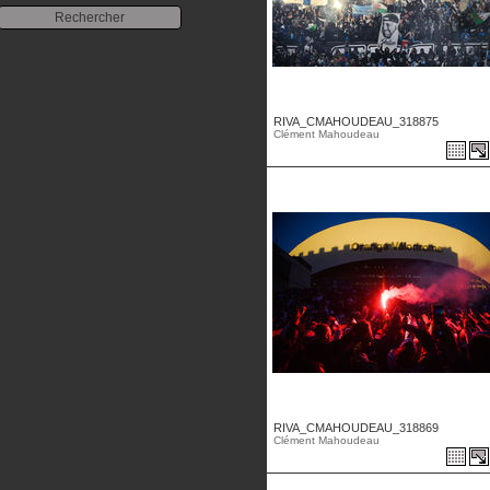
RIVA_CMAHOUDEAU_318875
Clément Mahoudeau
RIVA_CMAHOUDEAU_318869
Clément Mahoudeau