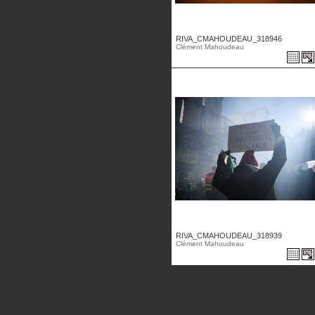
RIVA_CMAHOUDEAU_318946
Clément Mahoudeau
RIVA_CMAHOUDEAU_318939
Clément Mahoudeau