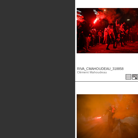
RIVA_CMAHOUDEAU_318858
Clément Mahoudeau