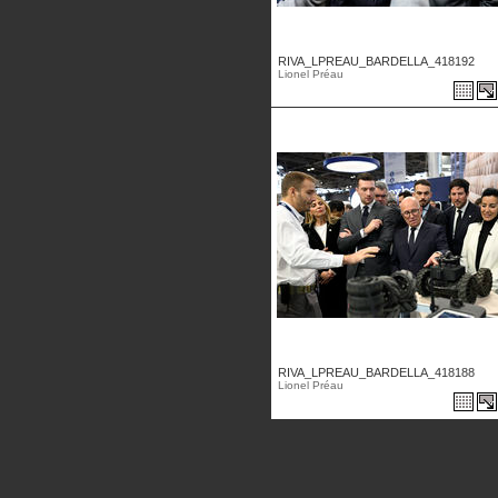
RIVA_LPREAU_BARDELLA_418192
Lionel Préau
RIVA_LPREAU_BARDELLA_418188
Lionel Préau