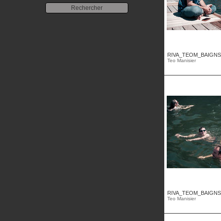
RIVA_TEOM_BAIGNS
Teo Manisier
RIVA_TEOM_BAIGNS
Teo Manisier