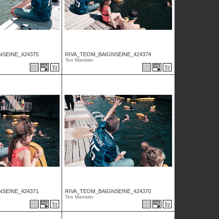
NSEINE_424375
RIVA_TEOM_BAIGNSEINE_424374
Teo Manisier
NSEINE_424371
RIVA_TEOM_BAIGNSEINE_424370
Teo Manisier