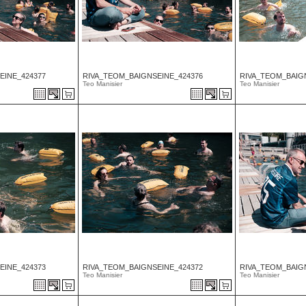
EINE_424377
RIVA_TEOM_BAIGNSEINE_424376
RIVA_TEOM_BAIG
Teo Manisier
Teo Manisier
EINE_424373
RIVA_TEOM_BAIGNSEINE_424372
RIVA_TEOM_BAIG
Teo Manisier
Teo Manisier