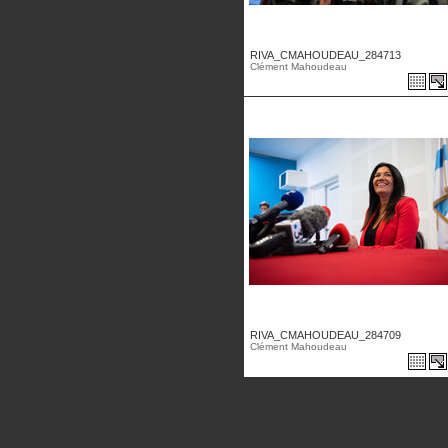
RIVA_CMAHOUDEAU_284713
Clément Mahoudeau
RIVA_CMAHOUDEAU_284709
Clément Mahoudeau