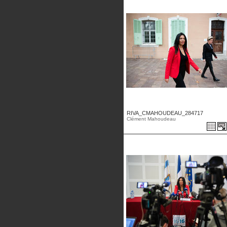
RIVA_CMAHOUDEAU_284717
Clément Mahoudeau