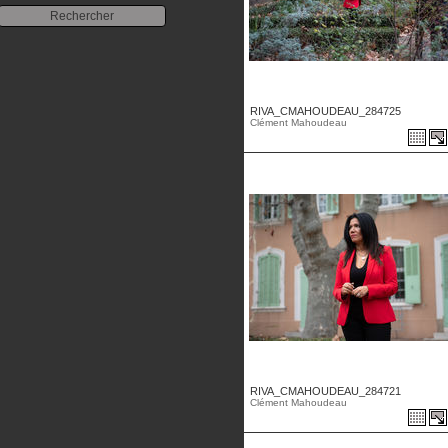
RIVA_CMAHOUDEAU_284725
Clément Mahoudeau
RIVA_CMAHOUDEAU_284721
Clément Mahoudeau