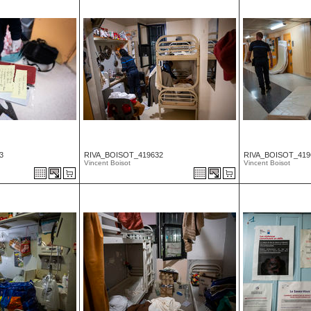
3
RIVA_BOISOT_419632
RIVA_BOISOT_419
Vincent Boisot
Vincent Boisot