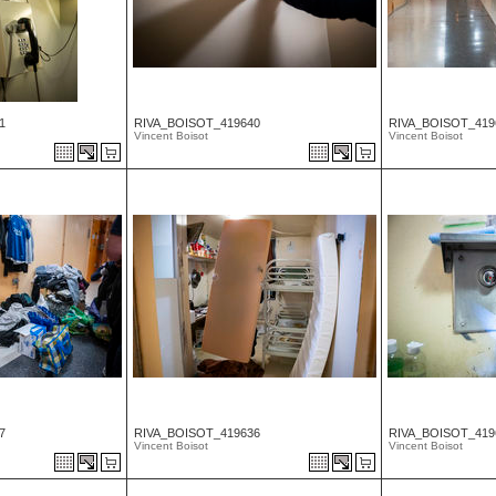
1
RIVA_BOISOT_419640
RIVA_BOISOT_419
Vincent Boisot
Vincent Boisot
7
RIVA_BOISOT_419636
RIVA_BOISOT_419
Vincent Boisot
Vincent Boisot