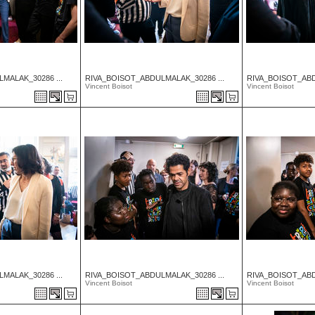
MALAK_30286 ...
RIVA_BOISOT_ABDULMALAK_30286 ...
RIVA_BOISOT_ABD
Vincent Boisot
Vincent Boisot
MALAK_30286 ...
RIVA_BOISOT_ABDULMALAK_30286 ...
RIVA_BOISOT_ABD
Vincent Boisot
Vincent Boisot