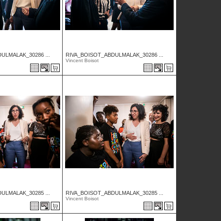
ULMALAK_30286 ...
RIVA_BOISOT_ABDULMALAK_30286 ...
Vincent Boisot
ULMALAK_30285 ...
RIVA_BOISOT_ABDULMALAK_30285 ...
Vincent Boisot