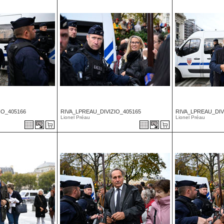
IO_405166
RIVA_LPREAU_DIVIZIO_405165
RIVA_LPREAU_DIV
Lionel Préau
Lionel Préau