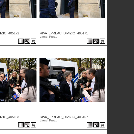
IZIO_405172
RIVA_LPREAU_DIVIZIO_405171
Lionel Préau
IZIO_405168
RIVA_LPREAU_DIVIZIO_405167
Lionel Préau