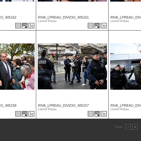
IO_405162
RIVA_LPREAU_DIVIZIO_405161
RIVA_LPREAU_DIV
Lionel Préau
Lionel Préau
IO_405158
RIVA_LPREAU_DIVIZIO_405157
RIVA_LPREAU_DIV
Lionel Préau
Lionel Préau
Page
<
>