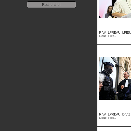
RIVA_LPREAU_LFIEU
Lionel Préau
RIVA_LPREAU_DIVIZ
Lionel Préau