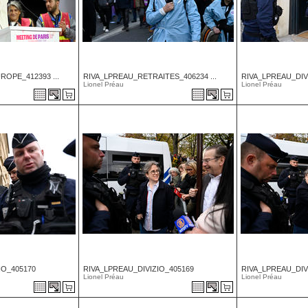
ROPE_412393 ...
RIVA_LPREAU_RETRAITES_406234 ...
RIVA_LPREAU_DIV
Lionel Préau
Lionel Préau
IO_405170
RIVA_LPREAU_DIVIZIO_405169
RIVA_LPREAU_DIV
Lionel Préau
Lionel Préau