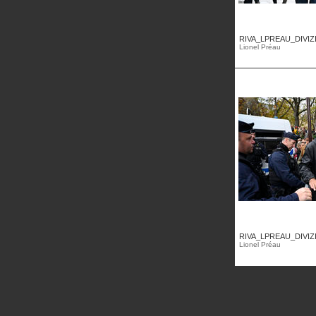
RIVA_LPREAU_DIVIZ
Lionel Préau
RIVA_LPREAU_DIVIZ
Lionel Préau